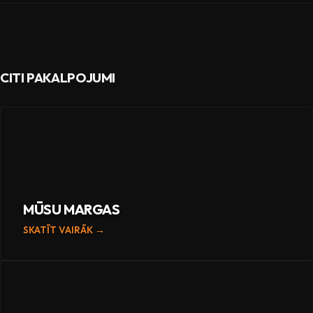
CITI PAKALPOJUMI
MŪSU MARGAS
SKATĪT VAIRĀK →