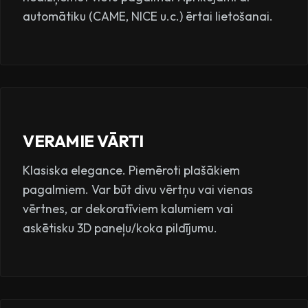
automātiku (CAME, NICE u.c.) ērtai lietošanai.
VERAMIE VĀRTI
Klasiska elegance. Piemēroti plašākiem
pagalmiem. Var būt divu vērtņu vai vienas
vērtnes, ar dekoratīviem kalumiem vai
askētisku 3D paneļu/koka pildījumu.