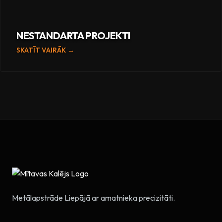
NESTANDARTA PROJEKTI
SKATĪT VAIRĀK →
Metālapstrāde Liepājā ar amatnieka precizitāti.