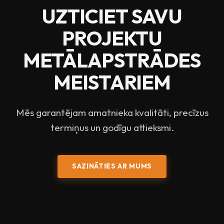
UZTICIET SAVU
PROJEKTU
METĀLAPSTRĀDES
MEISTARIEM
Mēs garantējam amatnieka kvalitāti, precīzus
termiņus un godīgu attieksmi.
SAZINĀTIES AR MUMS