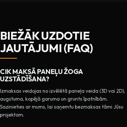
BIEŽĀK UZDOTIE
JAUTĀJUMI (FAQ)
CIK MAKSĀ PANEĻU ŽOGA
UZSTĀDĪŠANA?
Izmaksas veidojas no izvēlētā paneļa veida (3D vai 2D),
augstuma, kopējā garuma un grunts īpatnībām.
Sazinieties ar mums, lai saņemtu bezmaksas tāmi Jūsu
projektam.