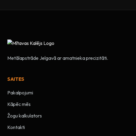
Metālapstrāde Jelgavā ar amatnieka precizitāti.
SAITES
Pakalpojumi
Kāpēc mēs
Žogu kalkulators
Kontakti